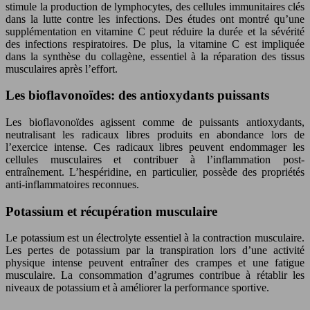
stimule la production de lymphocytes, des cellules immunitaires clés
dans la lutte contre les infections. Des études ont montré qu’une
supplémentation en vitamine C peut réduire la durée et la sévérité
des infections respiratoires. De plus, la vitamine C est impliquée
dans la synthèse du collagène, essentiel à la réparation des tissus
musculaires après l’effort.
Les bioflavonoïdes: des antioxydants puissants
Les bioflavonoïdes agissent comme de puissants antioxydants,
neutralisant les radicaux libres produits en abondance lors de
l’exercice intense. Ces radicaux libres peuvent endommager les
cellules musculaires et contribuer à l’inflammation post-
entraînement. L’hespéridine, en particulier, possède des propriétés
anti-inflammatoires reconnues.
Potassium et récupération musculaire
Le potassium est un électrolyte essentiel à la contraction musculaire.
Les pertes de potassium par la transpiration lors d’une activité
physique intense peuvent entraîner des crampes et une fatigue
musculaire. La consommation d’agrumes contribue à rétablir les
niveaux de potassium et à améliorer la performance sportive.