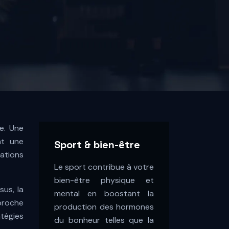
e. Une
nt une
Sport & bien-être
ations
Le sport contribue à votre
bien-être physique et
sus, la
mental en boostant la
pproche
production des hormones
tégies
du bonheur telles que la