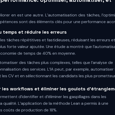
iorer en est une autre. L’automatisation des tâches, l’optim
pétences sont des éléments clés pour une performance accr
u temps et réduire les erreurs
les tâches répétitives et fastidieuses, réduisant les erreurs e
plus forte valeur ajoutée. Une étude a montré que l’automatis
 économie de temps de 40% en moyenne.
’automatiser des tâches plus complexes, telles que l’analyse de
onnalisation des services. L’IA peut, par exemple, automatiser 
les CV et en sélectionnant les candidats les plus prometteur
r les workflows et éliminer les goulots d’étrangle
ettent d’identifier et d’éliminer les gaspillages dans les
 la qualité. L’application de la méthode Lean a permis à une
es coûts de production de 18%.