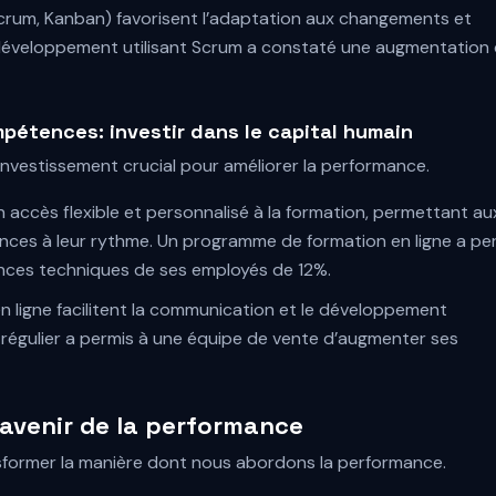
(Scrum, Kanban) favorisent l’adaptation aux changements et
 développement utilisant Scrum a constaté une augmentation
étences: investir dans le capital humain
vestissement crucial pour améliorer la performance.
n accès flexible et personnalisé à la formation, permettant au
ces à leur rythme. Un programme de formation en ligne a pe
ences techniques de ses employés de 12%.
n ligne facilitent la communication et le développement
régulier a permis à une équipe de vente d’augmenter ses
’avenir de la performance
sformer la manière dont nous abordons la performance.