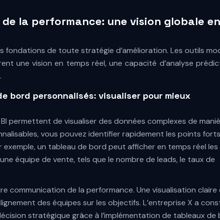
se de la performance: une vision globale e
les fondations de toute stratégie d’amélioration. Les outils m
frent une vision en temps réel, une capacité d’analyse prédic
.
e bord personnalisés: visualiser pour mieux
BI permettent de visualiser des données complexes de mani
nalisables, vous pouvez identifier rapidement les points forts
r exemple, un tableau de bord peut afficher en temps réel les
’une équipe de vente, tels que le nombre de leads, le taux de
e communication de la performance. Une visualisation claire 
l’alignement des équipes sur les objectifs. L’entreprise X a con
décision stratégique grâce à l’implémentation de tableaux de