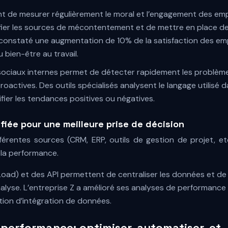
 de mesurer régulièrement le moral et l’engagement des emp
fier les sources de mécontentement et de mettre en place d
a constaté une augmentation de 10% de la satisfaction des em
bien-être au travail.
 sociaux internes permet de détecter rapidement les problèm
actives. Des outils spécialisés analysent le langage utilisé 
fier les tendances positives ou négatives.
fiée pour une meilleure prise de décision
érentes sources (CRM, ERP, outils de gestion de projet, et
 la performance.
Load) et des API permettent de centraliser les données et de 
analyse. L’entreprise Z a amélioré ses analyses de performance
tion d’intégration de données.
a performance: optimiser, automatiser, et