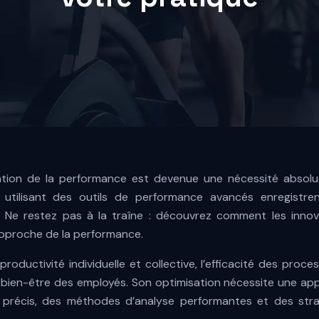
ation de la performance est devenue une nécessité absolu
 utilisant des outils de performance avancés enregistre
 Ne restez pas à la traîne : découvrez comment les innov
pproche de la performance.
oductivité individuelle et collective, l’efficacité des proces
e bien-être des employés. Son optimisation nécessite une a
vi précis, des méthodes d’analyse performantes et des stra