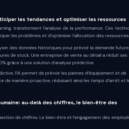
ticiper les tendances et optimiser les ressources
e learning transforment l’analyse de la performance. Ces techn
ciper les problèmes et d’optimiser l’allocation des ressources
lyser des données historiques pour prévoir la demande future
tures de stock. Une entreprise de vente au détail a réduit ses
0% grâce à une solution d’analyse prédictive.
ctive, l’IA permet de prévoir les pannes d’équipement et de
ce de manière proactive, réduisant ainsi les temps d’arrêt et l
umaine: au-delà des chiffres, le bien-être des
stion de chiffres. Le bien-être et l’engagement des employ