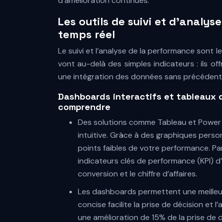
d’amélioration continues.
Les outils de suivi et d’analy
temps réel
Le suivi et l’analyse de la performance sont 
vont au-delà des simples indicateurs : ils of
une intégration des données sans précédent
Dashboards interactifs et tableaux d
comprendre
Des solutions comme Tableau et Power 
intuitive. Grâce à des graphiques person
points faibles de votre performance. Pa
indicateurs clés de performance (KPI) d
conversion et le chiffre d’affaires.
Les dashboards permettent une meilleur
concise facilite la prise de décision et 
une amélioration de 15% de la prise de 