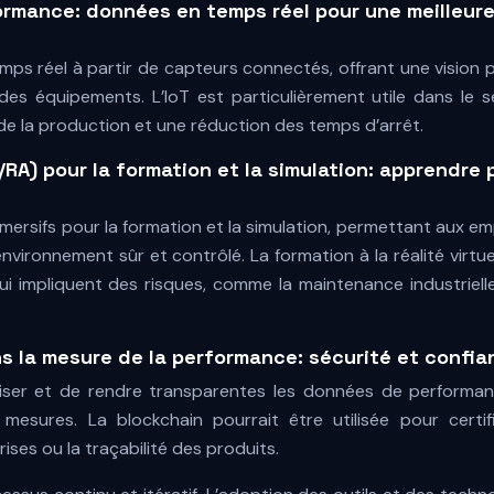
rformance: données en temps réel pour une meilleur
ps réel à partir de capteurs connectés, offrant une vision 
des équipements. L’IoT est particulièrement utile dans le s
de la production et une réduction des temps d’arrêt.
/RA) pour la formation et la simulation: apprendre 
mersifs pour la formation et la simulation, permettant aux e
ronnement sûr et contrôlé. La formation à la réalité virtue
ui impliquent des risques, comme la maintenance industriell
s la mesure de la performance: sécurité et confia
iser et de rendre transparentes les données de performan
 mesures. La blockchain pourrait être utilisée pour certif
es ou la traçabilité des produits.